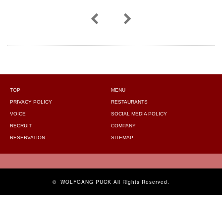
TOP
MENU
PRIVACY POLICY
RESTAURANTS
VOICE
SOCIAL MEDIA POLICY
RECRUIT
COMPANY
RESERVATION
SITEMAP
©
WOLFGANG PUCK
All Rights Reserved.