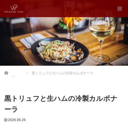
Home
黒トリュフと生ハムの冷製カルボナーラ
黒トリュフと生ハムの冷製カルボナ
ーラ
2026.06.29