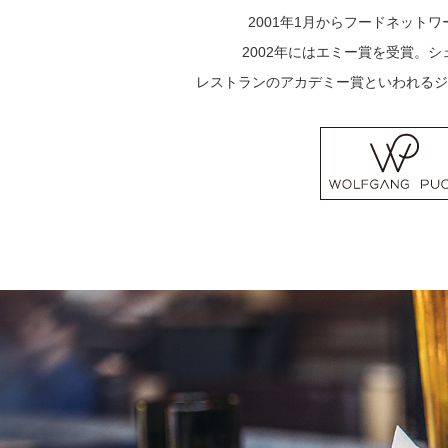
2001年1月からフードネット
2002年にはエミー賞を受賞。
レストランのアカデミー賞といわれるジ