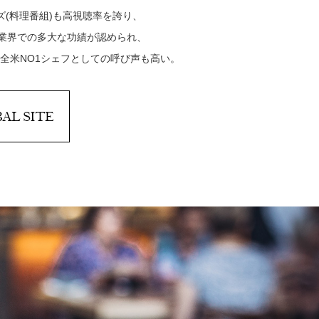
ズ(料理番組)も高視聴率を誇り、
理業界での多大な功績が認められ、
全米NO1シェフとしての呼び声も高い。