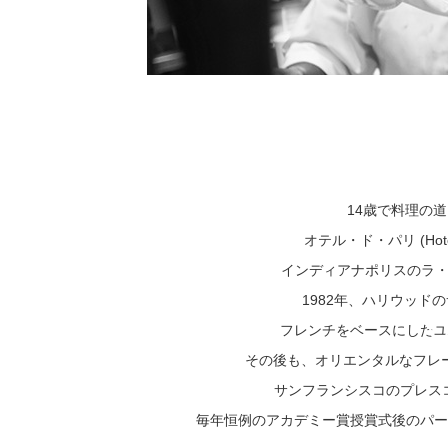
14歳で料理の道
オテル・ド・パリ (Hot
インディアナポリスのラ・トゥ
1982年、ハリウッド
フレンチをベースにしたユ
その後も、オリエンタルなフレーバー
サンフランシスコのプレスコ
毎年恒例のアカデミー賞授賞式後のパー