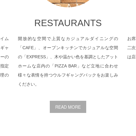
RESTAURANTS
イム
開放的な空間で上質なカジュアルダイニングの
お席
フギャ
「CAFE」、オープンキッチンでカジュアルな空間
二次
ューの
の「EXPRESS」、木や温かい色を基調としたアット
は店
地指定
ホームな店内の「PIZZA BAR」など立地に合わせ
理の
様々な表情を持つウルフギャングパックをお楽しみ
ください。
READ MORE