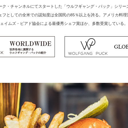
ワーク・チャンネルにてスタートした「ウルフギャング・パック」シリー
シェフとしての全米での認知度は全国民の85％以上を誇る。アメリカ料
ェイムズ・ビアド協会による最優秀シェフ賞ほか、多数受賞している。