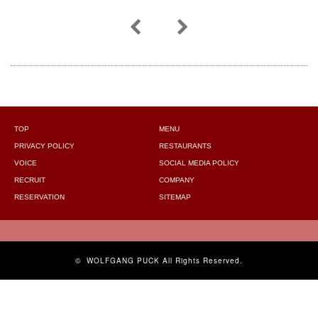
TOP
MENU
PRIVACY POLICY
RESTAURANTS
VOICE
SOCIAL MEDIA POLICY
RECRUIT
COMPANY
RESERVATION
SITEMAP
©
WOLFGANG PUCK
All Rights Reserved.