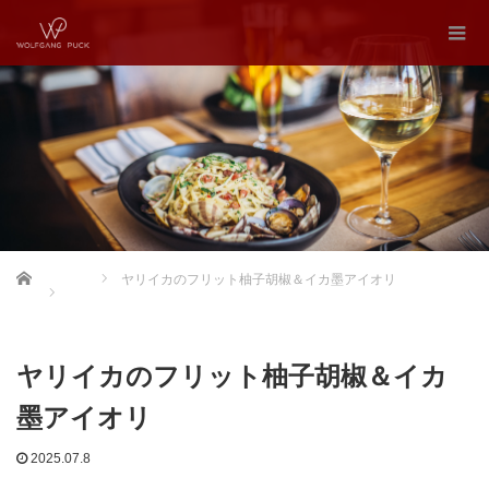
Home
ヤリイカのフリット柚子胡椒＆イカ墨アイオリ
ヤリイカのフリット柚子胡椒＆イカ
墨アイオリ
2025.07.8