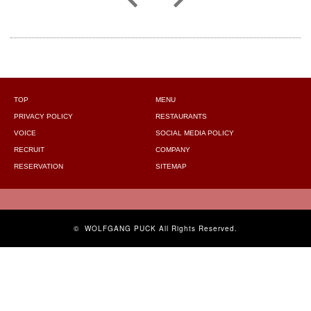
TOP
MENU
PRIVACY POLICY
RESTAURANTS
VOICE
SOCIAL MEDIA POLICY
RECRUIT
COMPANY
RESERVATION
SITEMAP
©
WOLFGANG PUCK
All Rights Reserved.