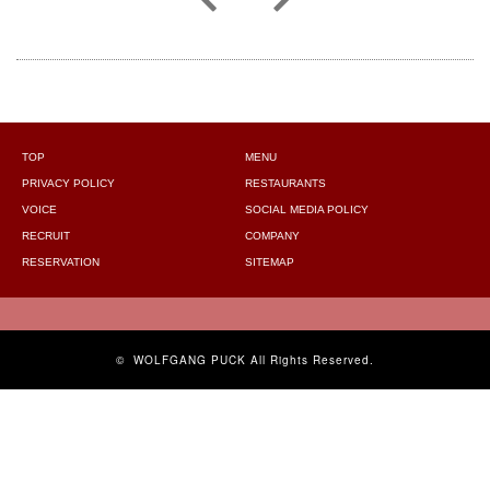
TOP
MENU
PRIVACY POLICY
RESTAURANTS
VOICE
SOCIAL MEDIA POLICY
RECRUIT
COMPANY
RESERVATION
SITEMAP
©
WOLFGANG PUCK
All Rights Reserved.