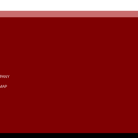
PANY
EMAP