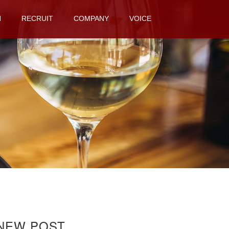
N
RECRUIT
COMPANY
VOICE
NEW POST