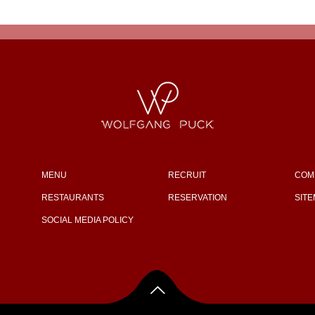
MENU
RECRUIT
COM
RESTAURANTS
RESERVATION
SIT
SOCIAL MEDIA POLICY
