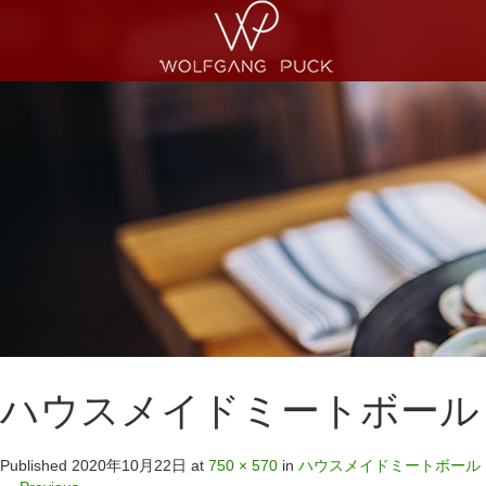
ハウスメイドミートボール
Published
2020年10月22日
at
750 × 570
in
ハウスメイドミートボール