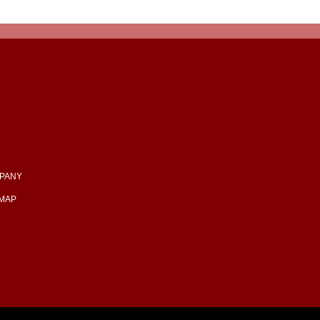
PANY
EMAP