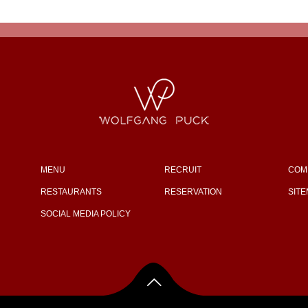
MENU
RECRUIT
COM
RESTAURANTS
RESERVATION
SIT
SOCIAL MEDIA POLICY
