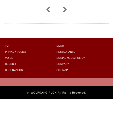
TOP
MENU
PRIVACY POLICY
RESTAURANTS
VOICE
SOCIAL MEDIA POLICY
RECRUIT
COMPANY
RESERVATION
SITEMAP
©
WOLFGANG PUCK
All Rights Reserved.