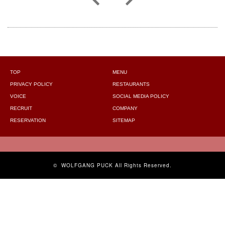
TOP
MENU
PRIVACY POLICY
RESTAURANTS
VOICE
SOCIAL MEDIA POLICY
RECRUIT
COMPANY
RESERVATION
SITEMAP
©
WOLFGANG PUCK
All Rights Reserved.