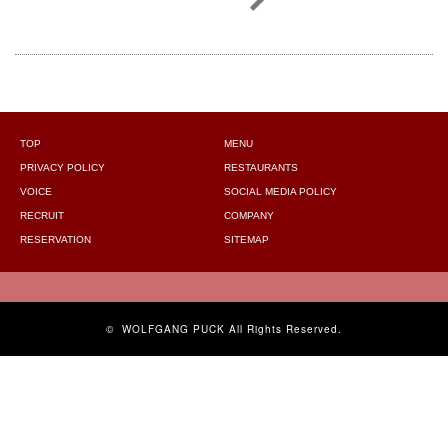
TOP
MENU
PRIVACY POLICY
RESTAURANTS
VOICE
SOCIAL MEDIA POLICY
RECRUIT
COMPANY
RESERVATION
SITEMAP
©
WOLFGANG PUCK
All Rights Reserved.