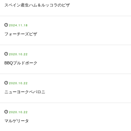
スペイン産生ハム＆ルッコラのピザ
2024.11.18
フォーチーズピザ
2020.10.22
BBQプルドポーク
2020.10.22
ニューヨークペパロニ
2020.10.22
マルゲリータ