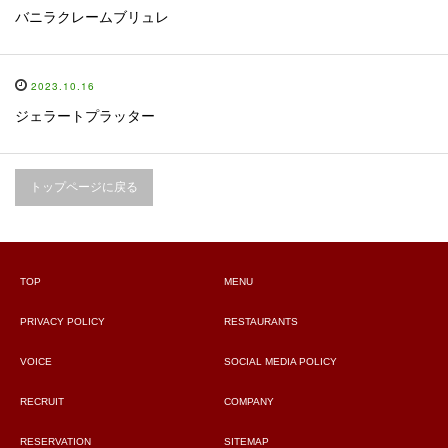
バニラクレームブリュレ
2023.10.16
ジェラートプラッター
トップページに戻る
TOP
MENU
PRIVACY POLICY
RESTAURANTS
VOICE
SOCIAL MEDIA POLICY
RECRUIT
COMPANY
RESERVATION
SITEMAP