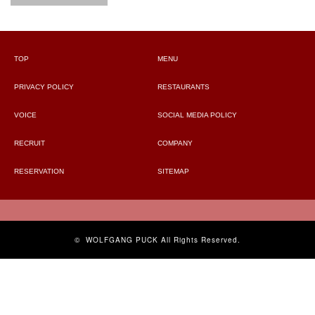
TOP
MENU
PRIVACY POLICY
RESTAURANTS
VOICE
SOCIAL MEDIA POLICY
RECRUIT
COMPANY
RESERVATION
SITEMAP
©
WOLFGANG PUCK
All Rights Reserved.