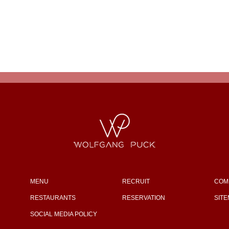
MENU
RECRUIT
COM
RESTAURANTS
RESERVATION
SIT
SOCIAL MEDIA POLICY