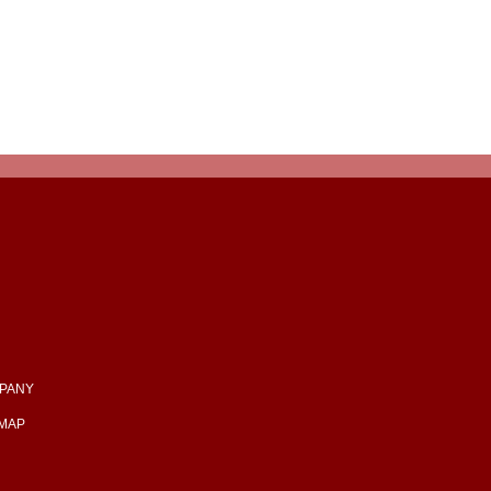
PANY
EMAP