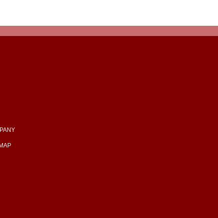
PANY
EMAP