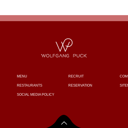
MENU
RECRUIT
COM
RESTAURANTS
RESERVATION
SIT
SOCIAL MEDIA POLICY
