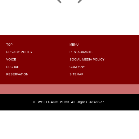
TOP
MENU
PRIVACY POLICY
RESTAURANTS
VOICE
SOCIAL MEDIA POLICY
RECRUIT
COMPANY
RESERVATION
SITEMAP
©
WOLFGANG PUCK
All Rights Reserved.