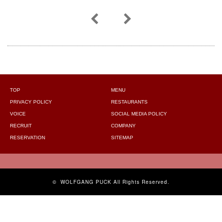
TOP
MENU
PRIVACY POLICY
RESTAURANTS
VOICE
SOCIAL MEDIA POLICY
RECRUIT
COMPANY
RESERVATION
SITEMAP
©
WOLFGANG PUCK
All Rights Reserved.